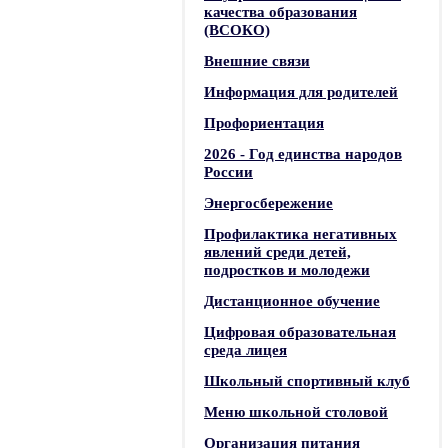
качества образования
(ВСОКО)
Внешние связи
Информация для родителей
Профориентация
2026 - Год единства народов
России
Энергосбережение
Профилактика негативных
явлений среди детей,
подростков и молодежи
Дистанционное обучение
Цифровая образовательная
среда лицея
Школьный спортивный клуб
Меню школьной столовой
Организация питания