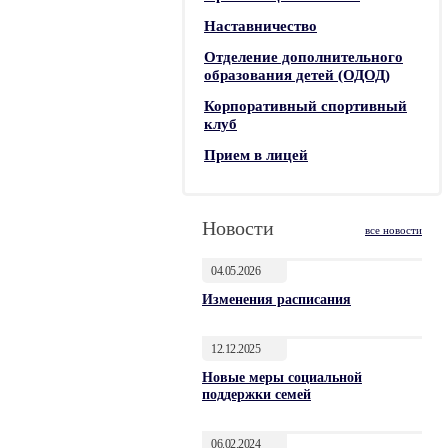
Наставничество
Отделение дополнительного
образования детей (ОДОД)
Корпоративный спортивный
клуб
Прием в лицей
Новости
все новости
04.05.2026
Изменения расписания
12.12.2025
Новые меры социальной
поддержки семей
06.02.2024