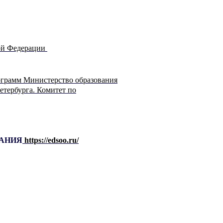
ой Федерации
ограмм
Министерство образования
етербурга. Комитет по
ВАНИЯ
https://edsoo.ru/