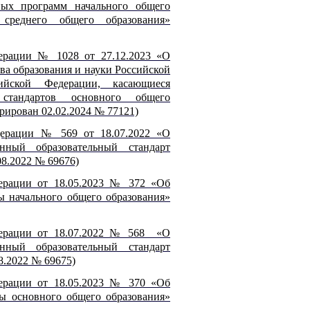
ных программ начального общего
 среднего общего образования»
ерации № 1028 от 27.12.2023 «О
ва образования и науки Российской
йской Федерации, касающиеся
 стандартов основного общего
трирован 02.02.2024 № 77121)
дерации № 569 от 18.07.2022 «О
нный образовательный стандарт
08.2022 № 69676)
ерации от 18.05.2023 № 372 «Об
ы начального общего образования»
дерации от 18.07.2022 № 568 «О
нный образовательный стандарт
8.2022 № 69675)
ерации от 18.05.2023 № 370 «Об
ы основного общего образования»