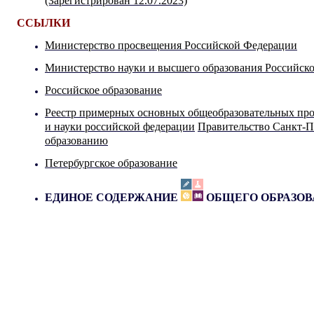
(Зарегистрирован 12.07.2023)
ССЫЛКИ
Министерство просвещения Российской Федерации
Министерство науки и высшего образования Российск
Российское образование
Реестр примерных основных общеобразовательных пр
и науки российской федерации
Правительство Санкт-П
образованию
Петербургское образование
ЕДИНОЕ СОДЕРЖАНИЕ
ОБЩЕГО ОБРАЗО