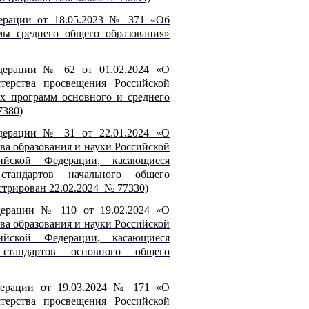
ерации от 18.05.2023 № 371 «Об
мы среднего общего образования»
дерации № 62 от 01.02.2024 «О
ерства просвещения Российской
х программ основного и среднего
7380)
дерации № 31 от 22.01.2024 «О
ва образования и науки Российской
йской Федерации, касающиеся
 стандартов начального общего
стрирован 22.02.2024 № 77330)
дерации № 110 от 19.02.2024 «О
ва образования и науки Российской
йской Федерации, касающиеся
 стандартов основного общего
дерации от 19.03.2024 № 171 «О
ерства просвещения Российской