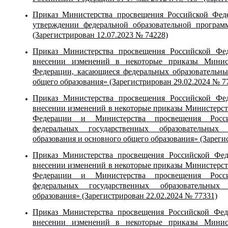
Приказ Министерства просвещения Российской Фед
утверждении федеральной образовательной програм
(Зарегистрирован 12.07.2023 № 74228)
Приказ Министерства просвещения Российской Фе
внесении изменений в некоторые приказы Минист
Федерации, касающиеся федеральных образовательны
общего образования» (Зарегистрирован 29.02.2024 № 7
Приказ Министерства просвещения Российской Фе
внесении изменений в некоторые приказы Министерст
Федерации и Министерства просвещения Росси
федеральных государственных образовательных
образования и основного общего образования» (Зареги
Приказ Министерства просвещения Российской Фе
внесении изменений в некоторые приказы Министерст
Федерации и Министерства просвещения Росси
федеральных государственных образовательных
образования» (Зарегистрирован 22.02.2024 № 77331)
Приказ Министерства просвещения Российской Фе
внесении изменений в некоторые приказы Минист