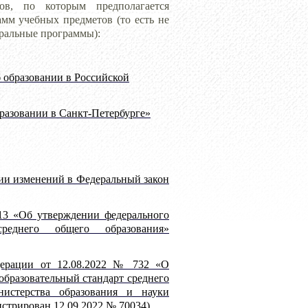
ов, по которым предполагается
мм учебных предметов (то есть не
еральные программы):
б образовании в Российской
бразовании в Санкт-Петербурге»
нии изменений в Федеральный закон
13 «Об утверждении федерального
 среднего общего образования»
дерации от 12.08.2022 № 732 «О
образовательный стандарт среднего
истерства образования и науки
истрирован 12.09.2022 № 70034)